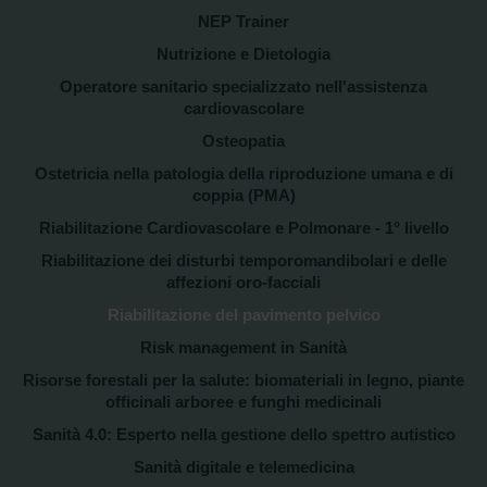
NEP Trainer
Nutrizione e Dietologia
Operatore sanitario specializzato nell'assistenza
cardiovascolare
Osteopatia
Ostetricia nella patologia della riproduzione umana e di
coppia (PMA)
Riabilitazione Cardiovascolare e Polmonare - 1° livello
Riabilitazione dei disturbi temporomandibolari e delle
affezioni oro-facciali
Riabilitazione del pavimento pelvico
Risk management in Sanità
Risorse forestali per la salute: biomateriali in legno, piante
officinali arboree e funghi medicinali
Sanità 4.0: Esperto nella gestione dello spettro autistico
Sanità digitale e telemedicina