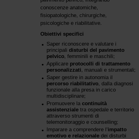
conoscenze anatomiche,
fisiopatologiche, chirurgiche,
psicologiche e riabilitative.
Obiettivi specifici
Saper riconoscere e valutare i
principali
disturbi del pavimento
pelvico
, femminili e maschili;
Applicare
protocolli di trattamento
personalizzati
, manuali e strumentali;
Saper gestire in autonomia il
percorso riabilitativo
, dalla diagnosi
funzionale alla presa in carico
multidisciplinare;
Promuovere la
continuità
assistenziale
tra ospedale e territorio
attraverso strumenti di
telemonitoraggio e counselling;
Imparare a comprendere l’
impatto
emotivo e relazionale
dei disturbi