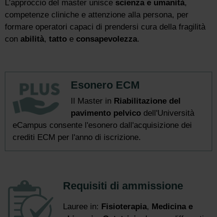
L’approccio del master unisce
scienza e umanità
,
competenze cliniche e attenzione alla persona, per
formare operatori capaci di prendersi cura della fragilità
con
abilità
,
tatto
e
consapevolezza
.
Esonero ECM
Il Master in
Riabilitazione del
pavimento pelvico
dell'Università
eCampus consente l'esonero dall'acquisizione dei
crediti ECM per l'anno di iscrizione.
Requisiti di ammissione
Lauree in:
Fisioterapia
,
Medicina e