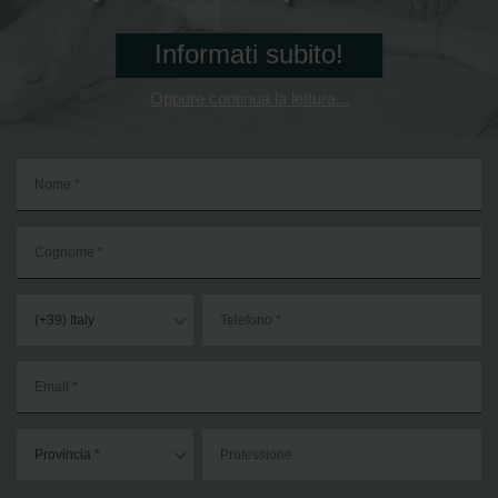
Informati subito!
Oppure continua la lettura...