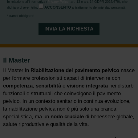
In relazione all'informativa (
Privacy Policy
, art. 13 e art. 14 GDPR 2016/679), che
ACCONSENTO
dichiaro di aver letto,
al trattamento dei miei dati personali.
* campi obbligatori
Il Master
Il Master in
Riabilitazione del pavimento pelvico
nasce
per formare professionisti capaci di intervenire con
competenza
,
sensibilità
e
visione integrata
nei disturbi
funzionali e strutturali che coinvolgono il pavimento
pelvico. In un contesto sanitario in continua evoluzione,
la riabilitazione pelvica non è più solo una branca
specialistica, ma un
nodo cruciale
di benessere globale,
salute riproduttiva e qualità della vita.