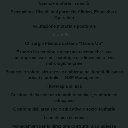
Scienze motorie in sanità
Sessualità e Disabilità:Approccio Clinico, Educativo e
Operativo
Valutazione motoria e posturale
II livello
Chirurgia Plastica Estetica “Hands On"
Esperto in tecnologie avanzate telematiche: uso
microprocessori per patologie cardiovascolari e/o
nefrologiche gravi
Esperto in salute, sicurezza e ambiente nei luoghi di lavoro
privati e pubblici – HSE Management
Fitoterapia clinica
Gestione della violenza in ambito sociale, sanitario ed
educativo
Gestione dell'area socio educativa e socio sanitaria
La medicina estetica
Management per la direzione di struttura complessa