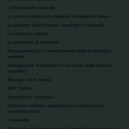
L'Ostetrica di comunità
La gestione delle cure palliative e terapia del dolore
La gestione delle infezioni acquisite in comunità
La medicina estetica
Lo psicologo di comunità
Management per il coordinamento delle professioni
sanitarie
Management, innovazione e sicurezza degli accessi
vascolari
Manager 4.0 in Sanità
NEP Trainer
Nutrizione e Dietologia
Operatore sanitario specializzato nell'assistenza
cardiovascolare
Osteopatia
Ostetricia nella patologia della riproduzione umana e di