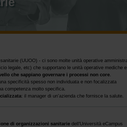
rie
ive sanitarie (UUOO) - ci sono molte unità operative amministr
ficio legale, etc) che supportano le unità operative mediche e
ivello che sappiano governare i processi non core
.
na specificità spesso non individuata e non focalizzata
 una competenza molto specifica.
cializzata
: il manager di un’azienda che fornisce la salute.
one di organizzazioni sanitarie
dell'Università eCampus