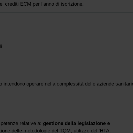
i crediti ECM per l'anno di iscrizione.
i
o o intendono operare nella complessità delle aziende sanitari
mpetenze relative a:
gestione della legislazione e
zione delle metodologie del TQM; utilizzo dell’HTA;