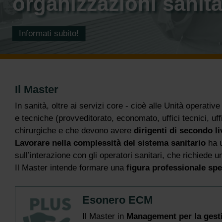
organizzazioni sanita
Informati subito!
Il Master
In sanità, oltre ai servizi core - cioè alle Unità operat
e tecniche (provveditorato, economato, uffici tecnici, uf
chirurgiche e che devono avere
dirigenti di secondo l
Lavorare nella complessità del sistema sanitario
ha u
sull’interazione con gli operatori sanitari, che richiede
Il Master intende formare una
figura professionale spe
Esonero ECM
Il Master in
Management per la gesti