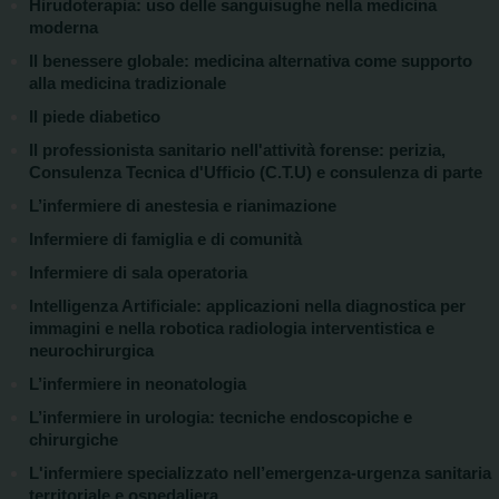
Hirudoterapia: uso delle sanguisughe nella medicina
moderna
Il benessere globale: medicina alternativa come supporto
alla medicina tradizionale
Il piede diabetico
Il professionista sanitario nell'attività forense: perizia,
Consulenza Tecnica d'Ufficio (C.T.U) e consulenza di parte
L’infermiere di anestesia e rianimazione
Infermiere di famiglia e di comunità
Infermiere di sala operatoria
Intelligenza Artificiale: applicazioni nella diagnostica per
immagini e nella robotica radiologia interventistica e
neurochirurgica
L’infermiere in neonatologia
L’infermiere in urologia: tecniche endoscopiche e
chirurgiche
L'infermiere specializzato nell’emergenza-urgenza sanitaria
territoriale e ospedaliera