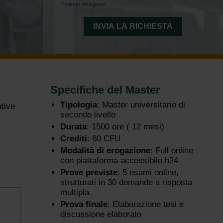
* campi obbligatori
Specifiche del Master
Tipologia
: Master universitario di
ative
secondo livello
Durata
: 1500 ore ( 12 mesi)
Crediti
: 60 CFU
Modalità di erogazione
: Full online
con piattaforma accessibile h24
Prove previste
: 5 esami online,
strutturati in 30 domande a risposta
multipla.
Prova finale
: Elaborazione tesi e
discussione elaborato