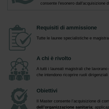
consente l'esonero dall'acquisizione de
Requisiti di ammissione
Tutte le lauree specialistiche e magistral
A chi è rivolto
A tutti i laureati magistrali che lavoran
che intendono ricoprire ruoli dirigenziali
Obiettivi
Il Master consente l’acquisizione di co
dell’organizzazione sanitaria
; applica