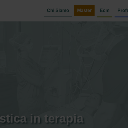
Chi Siamo
Master
Ecm
Prof
stica in terapia