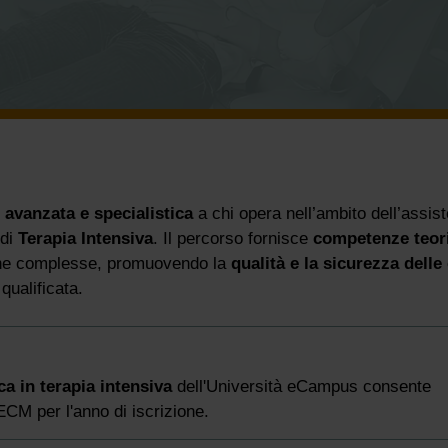
avanzata e specialistica
a chi opera nell’ambito dell’assis
 di
Terapia Intensiva
. Il percorso fornisce
competenze teor
niche complesse, promuovendo la
qualità e la sicurezza delle
qualificata.
ca in terapia intensiva
dell'Università eCampus consente
 ECM per l'anno di iscrizione.