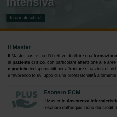
intensiva
Informati subito!
Il Master
Il Master nasce con l’obiettivo di offrire una
formazione 
al
paziente critico
, con particolare attenzione alle aree
e pratiche
indispensabili per affrontare situazioni cli
e favorendo lo sviluppo di una professionalità altamente 
Esonero ECM
Il Master in
Assistenza infermieristi
l'esonero dall'acquisizione dei crediti