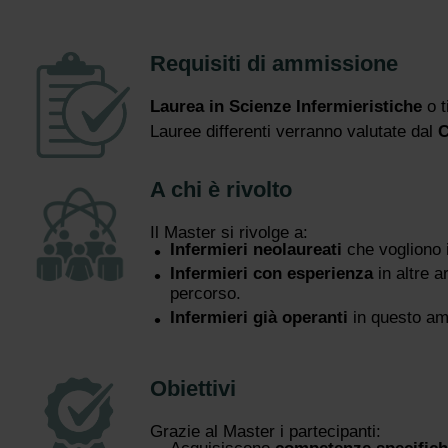
Requisiti di ammissione
Laurea in Scienze Infermieristiche
o t
Lauree differenti verranno valutate dal
C
A chi è rivolto
Il Master si rivolge a:
Infermieri neolaureati
che vogliono 
Infermieri con esperienza
in altre 
percorso.
Infermieri già operanti
in questo amb
Obiettivi
Grazie al Master i partecipanti: