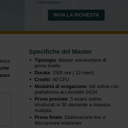
* campi obbligatori
Specifiche del Master
Tipologia
: Master universitario di
tenza
primo livello
iche
Durata
: 1500 ore ( 12 mesi)
 cure
Crediti
: 60 CFU
Modalità di erogazione
: full online con
piattaforma accessibile 24/24
Prove previste
: 5 esami online,
strutturati in 30 domande a risposta
multipla.
Prova finale
: Elaborazione tesi e
discussione elaborato