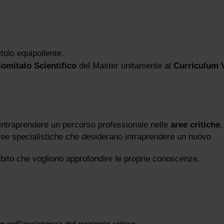
itolo equipollente.
omitato Scientifico
del Master unitamente al
Curriculum 
intraprendere un percorso professionale nelle
aree critiche
.
aree specialistiche che desiderano intraprendere un nuovo
ito che vogliono approfondire le proprie conoscenze.