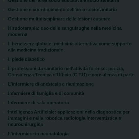
Gestione dell'area socio educativa e socio sanitaria
Gestione e coordinamento dell’area sociosanitaria
Gestione multidisciplinare delle lesioni cutanee
Hirudoterapia: uso delle sanguisughe nella medicina
moderna
Il benessere globale: medicina alternativa come supporto
alla medicina tradizionale
Il piede diabetico
Il professionista sanitario nell'attività forense: perizia,
Consulenza Tecnica d'Ufficio (C.T.U) e consulenza di parte
L’infermiere di anestesia e rianimazione
Infermiere di famiglia e di comunità
Infermiere di sala operatoria
Intelligenza Artificiale: applicazioni nella diagnostica per
immagini e nella robotica radiologia interventistica e
neurochirurgica
L’infermiere in neonatologia