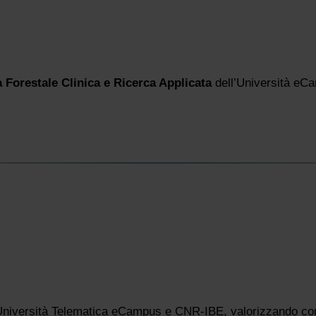
a Forestale Clinica e Ricerca Applicata
dell’Università eC
ra Università Telematica eCampus e CNR-IBE, valorizzando com