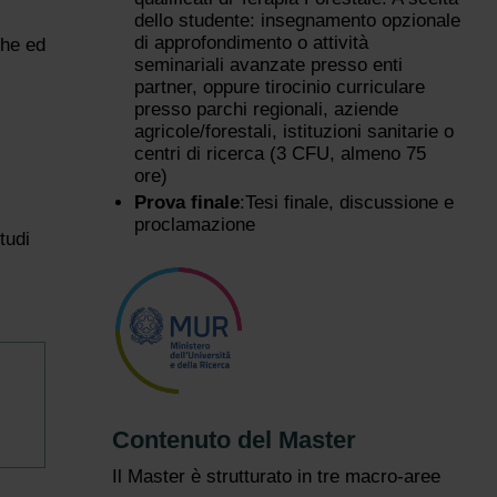
dello studente: insegnamento opzionale
di approfondimento o attività
che ed
seminariali avanzate presso enti
partner, oppure tirocinio curriculare
presso parchi regionali, aziende
agricole/forestali, istituzioni sanitarie o
centri di ricerca (3 CFU, almeno 75
ore)
Prova finale
:Tesi finale, discussione e
proclamazione
tudi
Contenuto del Master
Il Master è strutturato in tre macro-aree