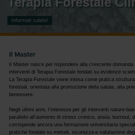
Terapia Forestale Cli
Informati subito!
Il Master
Il Master nasce per rispondere alla crescente domanda di
interventi di Terapia Forestale fondati su evidenze scientif
La Terapia Forestale viene intesa come pratica struttura
forestali, orientata alla promozione della salute, alla p
benessere.
Negli ultimi anni, l’interesse per gli interventi nature-b
parallelo all’aumento di stress cronico, ansia, burnout, 
corrisponde ancora una formazione universitaria speciali
pratiche fondate su metodi, sicurezza e valutazione degl