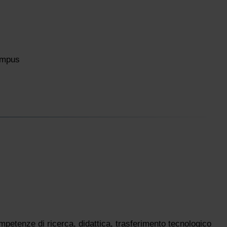
ampus
petenze di ricerca, didattica, trasferimento tecnologico