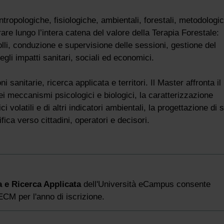
tropologiche, fisiologiche, ambientali, forestali, metodologi
are lungo l’intera catena del valore della Terapia Forestale:
colli, conduzione e supervisione delle sessioni, gestione del
egli impatti sanitari, sociali ed economici.
 sanitarie, ricerca applicata e territori. Il Master affronta il
ei meccanismi psicologici e biologici, la caratterizzazione
volatili e di altri indicatori ambientali, la progettazione di s
ica verso cittadini, operatori e decisori.
a e Ricerca Applicata
dell'Università eCampus consente
 ECM per l'anno di iscrizione.