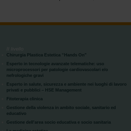
II livello
Chirurgia Plastica Estetica “Hands On"
Esperto in tecnologie avanzate telematiche: uso
microprocessori per patologie cardiovascolari e/o
nefrologiche gravi
Esperto in salute, sicurezza e ambiente nei luoghi di lavoro
privati e pubblici – HSE Management
Fitoterapia clinica
Gestione della violenza in ambito sociale, sanitario ed
educativo
Gestione dell'area socio educativa e socio sanitaria
La medicina estetica