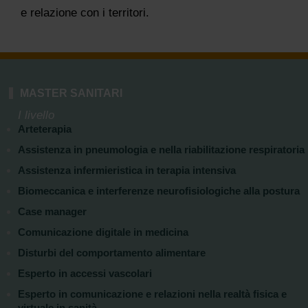
e relazione con i territori.
MASTER SANITARI
I livello
Arteterapia
Assistenza in pneumologia e nella riabilitazione respiratoria
Assistenza infermieristica in terapia intensiva
Biomeccanica e interferenze neurofisiologiche alla postura
Case manager
Comunicazione digitale in medicina
Disturbi del comportamento alimentare
Esperto in accessi vascolari
Esperto in comunicazione e relazioni nella realtà fisica e
virtuale in sanità