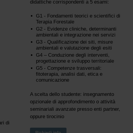
didattiche corrispondenti a 5 esami:
G1 - Fondamenti teorici e scientifici di
Terapia Forestale
G2 - Evidenze cliniche, determinanti
ambientali e integrazione nei servizi
G3 - Qualificazione dei siti, misure
ambientali e valutazione degli esiti
G4 – Conduzione degli interventi,
progettazione e sviluppo territoriale
G5 - Competenze trasversali:
fitoterapia, analisi dati, etica e
comunicazione
A scelta dello studente: insegnamento
opzionale di approfondimento o attività
seminariali avanzate presso enti partner,
oppure tirocinio
ri di
Richiedi info