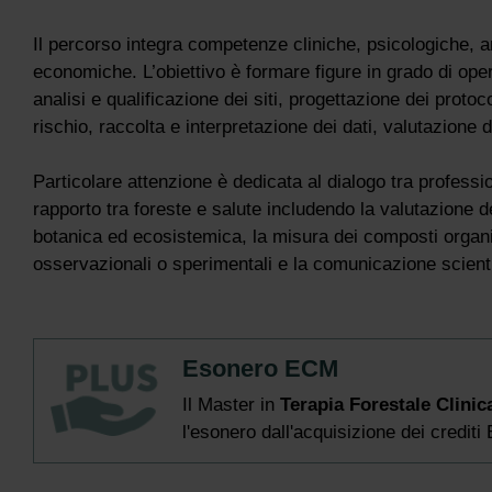
Il percorso integra competenze cliniche, psicologiche, an
economiche. L’obiettivo è formare figure in grado di oper
analisi e qualificazione dei siti, progettazione dei proto
rischio, raccolta e interpretazione dei dati, valutazione d
Particolare attenzione è dedicata al dialogo tra professioni
rapporto tra foreste e salute includendo la valutazione d
botanica ed ecosistemica, la misura dei composti organici 
osservazionali o sperimentali e la comunicazione scientif
Esonero ECM
Il Master in
Terapia Forestale Clinic
l'esonero dall'acquisizione dei crediti