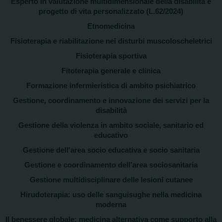
Esperto in valutazione multidimensionale della disabilità e
progetto di vita personalizzato (L.62/2024)
Etnomedicina
Fisioterapia e riabilitazione nei disturbi muscoloscheletrici
Fisioterapia sportiva
Fitoterapia generale e clinica
Formazione infermieristica di ambito psichiatrico
Gestione, coordinamento e innovazione dei servizi per la
disabilità
Gestione della violenza in ambito sociale, sanitario ed
educativo
Gestione dell'area socio educativa e socio sanitaria
Gestione e coordinamento dell’area sociosanitaria
Gestione multidisciplinare delle lesioni cutanee
Hirudoterapia: uso delle sanguisughe nella medicina
moderna
Il benessere globale: medicina alternativa come supporto alla