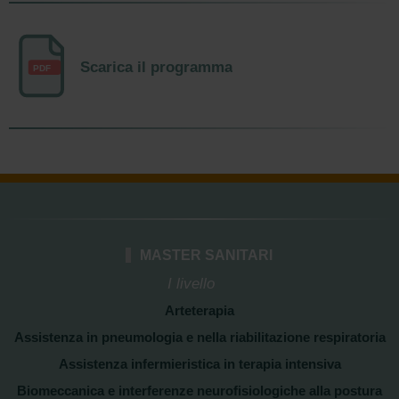
Scarica il programma
PDF
MASTER SANITARI
I livello
Arteterapia
Assistenza in pneumologia e nella riabilitazione respiratoria
Assistenza infermieristica in terapia intensiva
Biomeccanica e interferenze neurofisiologiche alla postura