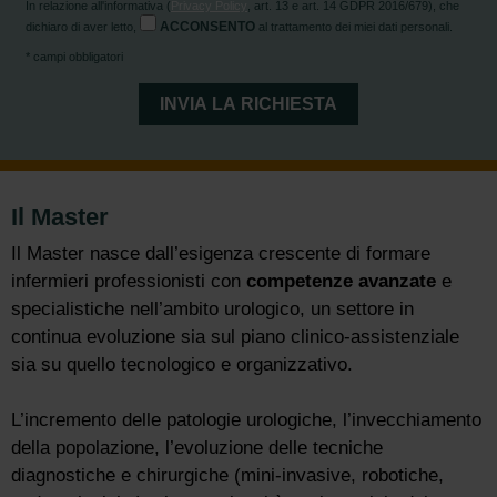
In relazione all'informativa (
Privacy Policy
, art. 13 e art. 14 GDPR 2016/679), che
ACCONSENTO
dichiaro di aver letto,
al trattamento dei miei dati personali.
* campi obbligatori
Il Master
Il Master nasce dall’esigenza crescente di formare
infermieri professionisti con
competenze avanzate
e
specialistiche nell’ambito urologico, un settore in
continua evoluzione sia sul piano clinico-assistenziale
sia su quello tecnologico e organizzativo.
L’incremento delle patologie urologiche, l’invecchiamento
della popolazione, l’evoluzione delle tecniche
diagnostiche e chirurgiche (mini-invasive, robotiche,