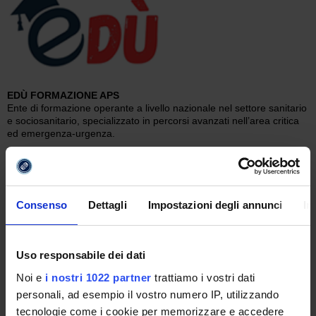
EDÙ FORMAZIONE APS
Ente di formazione operante a livello nazionale nel settore sanitario
e sociosanitario, specializzato in percorsi avanzati nell’area critica
ed emergenza-urgenza.
Consenso
Dettagli
Impostazioni degli annunci
In
AIURO – Associazione
Uso responsabile dei dati
Infermieristica di Urologia
Noi e
i nostri 1022 partner
trattiamo i vostri dati
Ente di formazione operante a
livello nazionale nel settore
personali, ad esempio il vostro numero IP, utilizzando
sanitario e sociosanitario,
tecnologie come i cookie per memorizzare e accedere