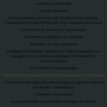
medicina tradizionale
Il piede diabetico
Il professionista sanitario nell'attività forense: perizia,
Consulenza Tecnica d'Ufficio (C.T.U) e consulenza di parte
L’infermiere di anestesia e rianimazione
Infermiere di famiglia e di comunità
Infermiere di sala operatoria
Intelligenza Artificiale: applicazioni nella diagnostica per
immagini e nella robotica radiologia interventistica e
neurochirurgica
L’infermiere in neonatologia
L’infermiere in urologia: tecniche endoscopiche e chirurgiche
L'infermiere specializzato nell’emergenza-urgenza sanitaria
territoriale e ospedaliera
L'Ostetrica di comunità
La gestione delle cure palliative e terapia del dolore