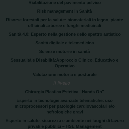
Riabilitazione del pavimento pelvico
Risk management in Sanità
Risorse forestali per la salute: biomateriali in legno, piante
officinali arboree e funghi medicinali
Sanità 4.0: Esperto nella gestione dello spettro autistico
Sanità digitale e telemedicina
Scienze motorie in sanità
Sessualità e Disabilità:Approccio Clinico, Educativo e
Operativo
Valutazione motoria e posturale
II livello
Chirurgia Plastica Estetica “Hands On"
Esperto in tecnologie avanzate telematiche: uso
microprocessori per patologie cardiovascolari e/o
nefrologiche gravi
Esperto in salute, sicurezza e ambiente nei luoghi di lavoro
privati e pubblici – HSE Management